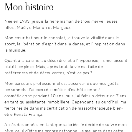
Mon histoire
Née en 1983, je suis la fière maman de trois merveilleuses
filles : Maëlys, Manon et Margaux.
Mon cœur bat pour le chocolat, je trouve la vitalité dans le
sport, la libération d’esprit dans la danse, et l’inspiration dans
la musique.
Quant à la cuisine, au désordre, et à l’hypocrisie, ils me laissent
plutôt perplexe. Mais, après tout, la vie est faite de
préférences et de découvertes, n’est-ce pas ?
Mon parcours professionnel est aussi varié que mes goûts
personnels. J’ai exercé le métier d’esthéticienne /
cosméticienne pendant 10 ans, puis j’ai fait un détour de 7 ans
en tant qu’assistante immobilière. Cependant, aujourd’hui, ma
fierté réside dans ma certification de massothérapeute bien-
être Renata França.
Après des années en tant que salariée, je décide de suivre mon
rêve, celui d’être ma propre patronne. Je me lance dans cette