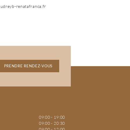
udreyb-renatafranca.fr
PRENDRE RENDEZ-VOUS
09:00 - 19:00
09:00 - 20:30
09:00 - 12:00