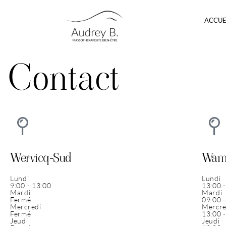
ACCUE
Contact
Wervicq-Sud
Wamb
Lundi
Lundi
9:00 - 13:00
13:00 
Mardi
Mardi
Fermé
09:00 
Mercredi
Mercre
Fermé
13:00 
Jeudi
Jeudi