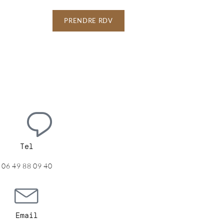
PRENDRE RDV
Tel
06 49 88 09 40
Email