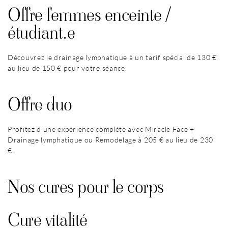
Offre femmes enceinte /
étudiant.e
Découvrez le drainage lymphatique à un tarif spécial de 130 €
au lieu de 150 € pour votre séance.
Offre duo
Profitez d’une expérience complète avec Miracle Face +
Drainage lymphatique ou Remodelage à 205 € au lieu de 230
€.
Nos cures pour le corps
Cure vitalité