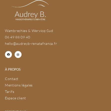
Wambrechies & Wervicq-Sud
06 49 88 09 40
hello@audreyb-renatafranca.fr
À PROPOS
Contact
Mentions légales
Tarifs
Espace client