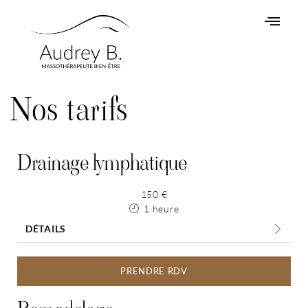
Nos tarifs
Drainage lymphatique
150 €
1 heure
DÉTAILS
PRENDRE RDV