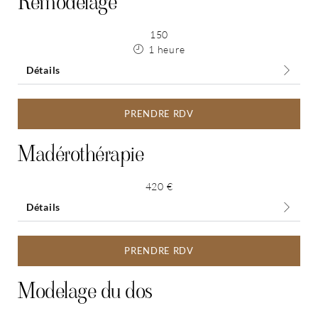
Remodelage
150
1 heure
Détails
PRENDRE RDV
Madérothérapie
420 €
Détails
PRENDRE RDV
Modelage du dos